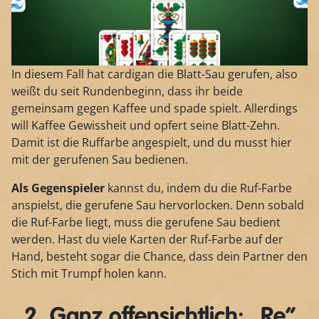
In diesem Fall hat cardigan die Blatt-Sau gerufen, also
weißt du seit Rundenbeginn, dass ihr beide
gemeinsam gegen Kaffee und spade spielt. Allerdings
will Kaffee Gewissheit und opfert seine Blatt-Zehn.
Damit ist die Ruffarbe angespielt, und du musst hier
mit der gerufenen Sau bedienen.
Als Gegenspieler
kannst du, indem du die Ruf-Farbe
anspielst, die gerufene Sau hervorlocken. Denn sobald
die Ruf-Farbe liegt, muss die gerufene Sau bedient
werden. Hast du viele Karten der Ruf-Farbe auf der
Hand, besteht sogar die Chance, dass dein Partner den
Stich mit Trumpf holen kann.
2. Ganz offensichtlich: „Re“