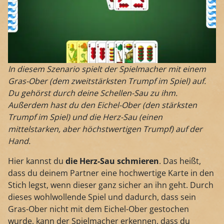
In diesem Szenario spielt der Spielmacher mit einem
Gras-Ober (dem zweitstärksten Trumpf im Spiel) auf.
Du
gehörst
durch deine Schellen-Sau zu ihm.
Außerdem hast du den Eichel-Ober (den stärksten
Trumpf im Spiel) und die Herz-Sau (einen
mittelstarken, aber höchstwertigen Trumpf) auf der
Hand.
Hier kannst du
die Herz-Sau schmieren
. Das heißt,
dass du deinem Partner eine hochwertige Karte in den
Stich legst, wenn dieser ganz sicher an ihn geht. Durch
dieses wohlwollende Spiel und dadurch, dass sein
Gras-Ober nicht mit dem Eichel-Ober gestochen
wurde, kann der Spielmacher erkennen, dass du