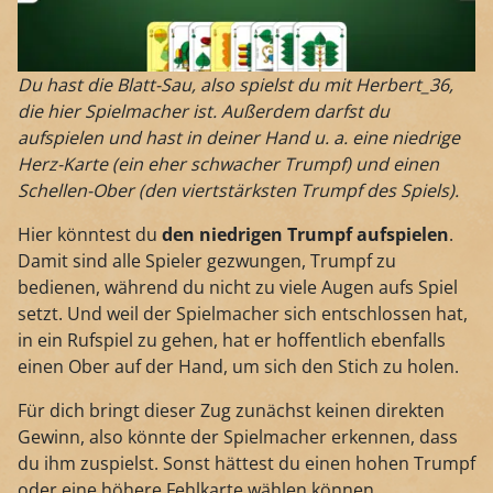
Du hast die Blatt-Sau, also spielst du mit Herbert_36,
die hier Spielmacher ist. Außerdem darfst du
aufspielen und hast in deiner Hand u. a. eine niedrige
Herz-Karte (ein eher schwacher Trumpf) und einen
Schellen-Ober (den viertstärksten Trumpf des Spiels).
Hier könntest du
den niedrigen Trumpf aufspielen
.
Damit sind alle Spieler gezwungen, Trumpf zu
bedienen, während du nicht zu viele Augen aufs Spiel
setzt. Und weil der Spielmacher sich entschlossen hat,
in ein Rufspiel zu gehen, hat er hoffentlich ebenfalls
einen Ober auf der Hand, um sich den Stich zu holen.
Für dich bringt dieser Zug zunächst keinen direkten
Gewinn, also könnte der Spielmacher erkennen, dass
du ihm zuspielst. Sonst hättest du einen hohen Trumpf
oder eine höhere Fehlkarte wählen können.