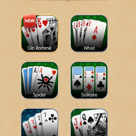
Gin Rommé
Whist
Spider
Solitaire