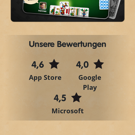
Video
Unsere Bewertungen
4,6
4,0
App Store
Google
Play
4,5
Microsoft