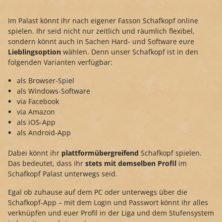
Im Palast könnt ihr nach eigener Fasson Schafkopf online
spielen. Ihr seid nicht nur zeitlich und räumlich flexibel,
sondern könnt auch in Sachen Hard- und Software eure
Lieblingsoption
wählen. Denn unser Schafkopf ist in den
folgenden Varianten verfügbar:
als Browser-Spiel
als Windows-Software
via Facebook
via Amazon
als iOS-App
als Android-App
Dabei könnt ihr
plattformübergreifend
Schafkopf spielen.
Das bedeutet, dass ihr
stets mit demselben Profil
im
Schafkopf Palast unterwegs seid.
Egal ob zuhause auf dem PC oder unterwegs über die
Schafkopf-App – mit dem Login und Passwort könnt ihr alles
verknüpfen und euer Profil in der Liga und dem Stufensystem