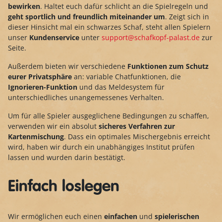
bewirken
. Haltet euch dafür schlicht an die Spielregeln und
geht sportlich und freundlich miteinander um
. Zeigt sich in
dieser Hinsicht mal ein schwarzes Schaf, steht allen Spielern
unser
Kundenservice
unter
support@schafkopf-palast.de
zur
Seite.
Außerdem bieten wir verschiedene
Funktionen zum Schutz
eurer Privatsphäre
an: variable Chatfunktionen, die
Ignorieren-Funktion
und das Meldesystem für
unterschiedliches unangemessenes Verhalten.
Um für alle Spieler ausgeglichene Bedingungen zu schaffen,
verwenden wir ein absolut
sicheres Verfahren zur
Kartenmischung
. Dass ein optimales Mischergebnis erreicht
wird, haben wir durch ein unabhängiges Institut prüfen
lassen und wurden darin bestätigt.
Einfach loslegen
Wir ermöglichen euch einen
einfachen
und
spielerischen