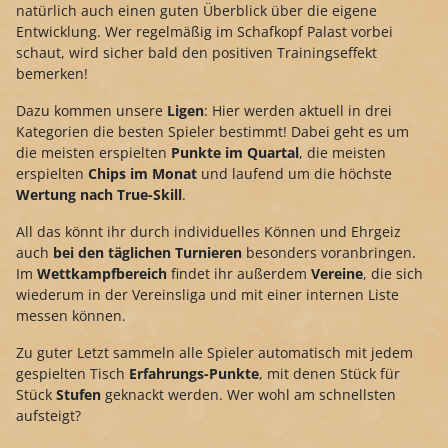
natürlich auch einen guten Überblick über die eigene
Entwicklung. Wer regelmäßig im Schafkopf Palast vorbei
schaut, wird sicher bald den positiven Trainingseffekt
bemerken!
Dazu kommen unsere
Ligen
: Hier werden aktuell in drei
Kategorien die besten Spieler bestimmt! Dabei geht es um
die meisten erspielten
Punkte im Quartal
, die meisten
erspielten
Chips im Monat
und laufend um die höchste
Wertung nach True-Skill
.
All das könnt ihr durch individuelles Können und Ehrgeiz
auch
bei den täglichen Turnieren
besonders voranbringen.
Im
Wettkampfbereich
findet ihr außerdem
Vereine
, die sich
wiederum in der Vereinsliga und mit einer internen Liste
messen können.
Zu guter Letzt sammeln alle Spieler automatisch mit jedem
gespielten Tisch
Erfahrungs-Punkte
, mit denen Stück für
Stück
Stufen
geknackt werden. Wer wohl am schnellsten
aufsteigt?