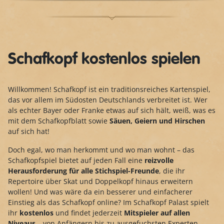
Schafkopf kostenlos spielen
Willkommen! Schafkopf ist ein traditionsreiches Kartenspiel,
das vor allem im Südosten Deutschlands verbreitet ist. Wer
als echter Bayer oder Franke etwas auf sich hält, weiß, was es
mit dem Schafkopfblatt sowie
Säuen, Geiern und Hirschen
auf sich hat!
Doch egal, wo man herkommt und wo man wohnt – das
Schafkopfspiel bietet auf jeden Fall eine
reizvolle
Herausforderung für alle Stichspiel-Freunde
, die ihr
Repertoire über Skat und Doppelkopf hinaus erweitern
wollen! Und was wäre da ein besserer und einfacherer
Einstieg als das Schafkopf online? Im Schafkopf Palast spielt
ihr
kostenlos
und findet jederzeit
Mitspieler auf allen
Niveaus
– von Anfängern bis zu ausgefuchsten Experten.