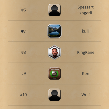
Spessart
#6
zogerli
#7
kulli
#8
KingKane
#9
Kon
#10
Wolf