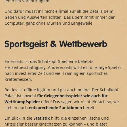
jederzeit voranbringen!
Und dafür müsst ihr nicht einmal auf all die Details beim
Geben und Auswerten achten. Das übernimmt immer der
Computer, ganz ohne Murren und Langeweile.
Sportsgeist & Wettbewerb
Einerseits ist das Schafkopf-Spiel eine beliebte
Freizeitbeschäftigung. Andererseits wird es für einige Spieler
nach investierter Zeit und viel Training ein sportliches
Kräftemessen.
Beides ist offline legitim und gilt auch online: Der Schafkopf
Palast ist sowohl
für Gelegenheitsspieler wie auch für
Wettkampfspieler
offen! Das sagen wir nicht einfach so, wir
stellen auch
entsprechende Funktionen
bereit:
Ein Blick in die
Statistik
hilft, die einzelnen Tische und
Mitspieler besser einschätzen zu können – und bietet