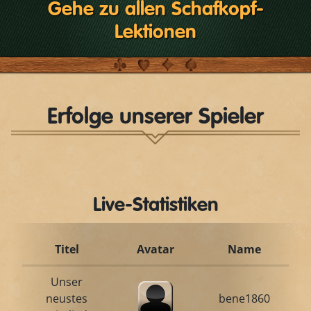
Gehe zu allen Schafkopf-
Lektionen
Erfolge unserer Spieler
Live-Statistiken
Titel
Avatar
Name
Unser
neustes
bene1860