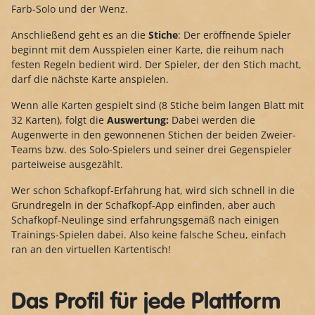
Farb-Solo und der Wenz.
Anschließend geht es an die
Stiche
: Der eröffnende Spieler
beginnt mit dem Ausspielen einer Karte, die reihum nach
festen Regeln bedient wird. Der Spieler, der den Stich macht,
darf die nächste Karte anspielen.
Wenn alle Karten gespielt sind (8 Stiche beim langen Blatt mit
32 Karten), folgt die
Auswertung:
Dabei werden die
Augenwerte in den gewonnenen Stichen der beiden Zweier-
Teams bzw. des Solo-Spielers und seiner drei Gegenspieler
parteiweise ausgezählt.
Wer schon Schafkopf-Erfahrung hat, wird sich schnell in die
Grundregeln in der Schafkopf-App einfinden, aber auch
Schafkopf-Neulinge sind erfahrungsgemäß nach einigen
Trainings-Spielen dabei. Also keine falsche Scheu, einfach
ran an den virtuellen Kartentisch!
Das Profil für jede Plattform