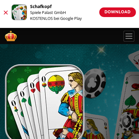
Schafkopf
×
Spiele Palast GmbH
DOWNLOAD
KOSTENLOS bei Google Play