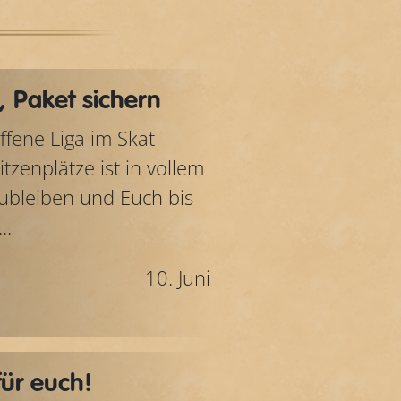
 Paket sichern
offene Liga im Skat
tzenplätze ist in vollem
zubleiben und Euch bis
..
10. Juni
für euch!