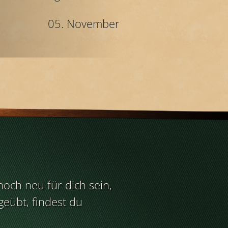
05. November
noch neu für dich sein,
eübt, findest du