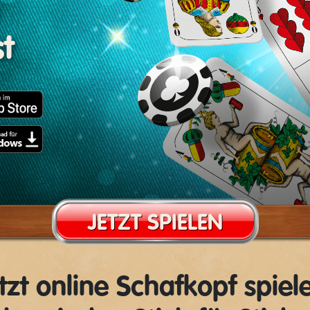
t
JETZT SPIELEN
tzt online Schafkopf spiel