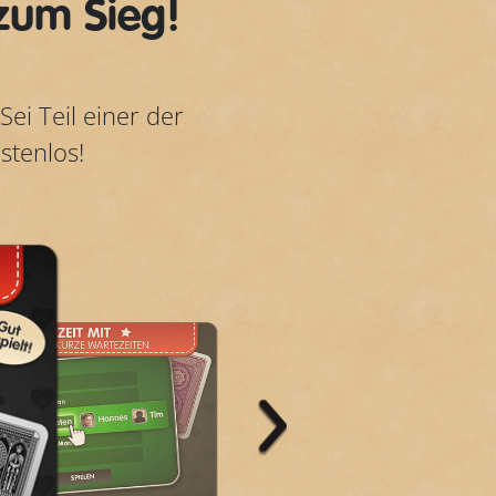
 zum Sieg!
Sei Teil einer der
stenlos!