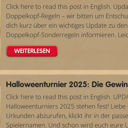
Click here to read this post in English. Up
Doppelkopf-Regeln – wir bitten um Entsch
dich kurz über ein wichtiges Update zu d
Doppelkopf-Sonderregeln informieren. Leid
WEITERLESEN
Halloweenturnier 2025: Die Gewin
Click here to read this post in English. UP
Halloweenturniers 2025 stehen fest! Liebe
Urkunden abzurufen, klickt ihr in der pass
Spielernamen. Und schon wird euch eure U