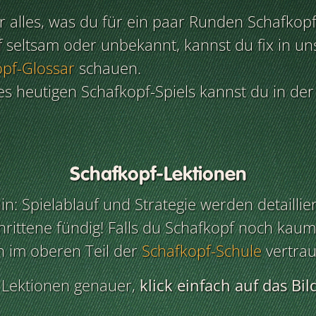
ir alles, was du für ein paar Runden Schafkop
ff seltsam oder unbekannt, kannst du fix in un
opf-Glossar
schauen.
s heutigen Schafkopf-Spiels kannst du in de
Schafkopf-Lektionen
n: Spielablauf und Strategie werden detaillie
hrittene fündig! Falls du Schafkopf noch kaum
n im oberen Teil der
Schafkopf-Schule
vertrau
r Lektionen genauer,
klick einfach auf das Bil