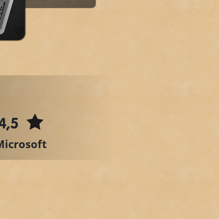
4,5
Microsoft