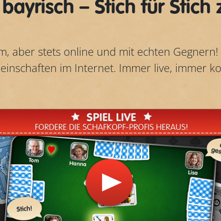
 bayrisch – Stich für Stich
m, aber stets online und mit echten Gegnern! 
inschaften im Internet. Immer live, immer ko
Play