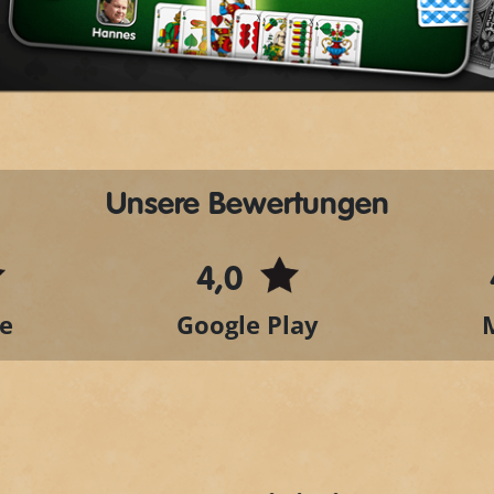
Video
Unsere Bewertungen
4,0
e
Google Play