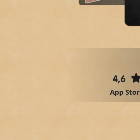
4,6
App Stor