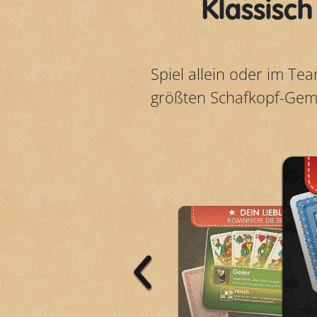
Klassisch
Spiel allein oder im Tea
größten Schafkopf-Geme