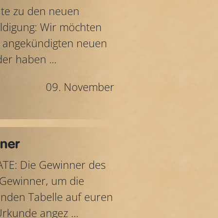
date zu den neuen
uldigung: Wir möchten
en angekündigten neuen
er haben ...
09. November
ner
DATE: Die Gewinner des
 Gewinner, um die
enden Tabelle auf euren
rkunde angez ...