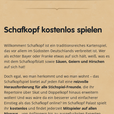
Schafkopf kostenlos spielen
Willkommen! Schafkopf ist ein traditionsreiches Kartenspiel,
das vor allem im Südosten Deutschlands verbreitet ist. Wer
als echter Bayer oder Franke etwas auf sich hält, weiß, was es
mit dem Schafkopfblatt sowie
Säuen, Geiern und Hirschen
auf sich hat!
Doch egal, wo man herkommt und wo man wohnt – das
Schafkopfspiel bietet auf jeden Fall eine
reizvolle
Herausforderung für alle Stichspiel-Freunde
, die ihr
Repertoire über Skat und Doppelkopf hinaus erweitern
wollen! Und was wäre da ein besserer und einfacherer
Einstieg als das Schafkopf online? Im Schafkopf Palast spielt
ihr
kostenlos
und findet jederzeit
Mitspieler auf allen
Niveaus
– von Anfängern bis zu ausgefuchsten Experten.