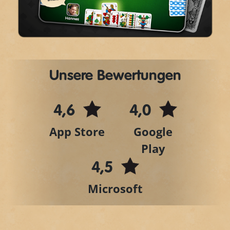
Video
Unsere Bewertungen
4,6
4,0
App Store
Google
Play
4,5
Microsoft