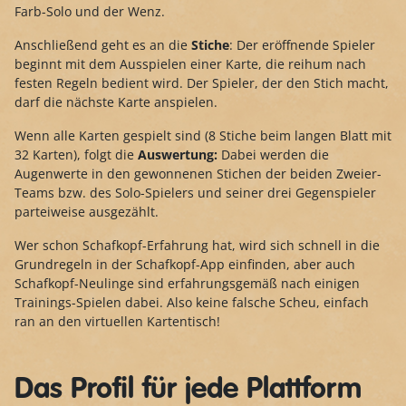
Farb-Solo und der Wenz.
Anschließend geht es an die
Stiche
: Der eröffnende Spieler
beginnt mit dem Ausspielen einer Karte, die reihum nach
festen Regeln bedient wird. Der Spieler, der den Stich macht,
darf die nächste Karte anspielen.
Wenn alle Karten gespielt sind (8 Stiche beim langen Blatt mit
32 Karten), folgt die
Auswertung:
Dabei werden die
Augenwerte in den gewonnenen Stichen der beiden Zweier-
Teams bzw. des Solo-Spielers und seiner drei Gegenspieler
parteiweise ausgezählt.
Wer schon Schafkopf-Erfahrung hat, wird sich schnell in die
Grundregeln in der Schafkopf-App einfinden, aber auch
Schafkopf-Neulinge sind erfahrungsgemäß nach einigen
Trainings-Spielen dabei. Also keine falsche Scheu, einfach
ran an den virtuellen Kartentisch!
Das Profil für jede Plattform