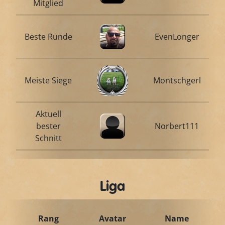
Mitglied
Beste Runde
EvenLonger
Meiste Siege
Montschgerl
Aktuell
bester
Norbert111
Schnitt
Liga
Rang
Avatar
Name