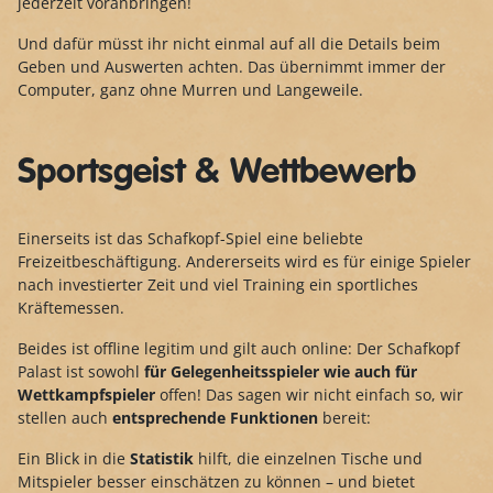
jederzeit voranbringen!
Und dafür müsst ihr nicht einmal auf all die Details beim
Geben und Auswerten achten. Das übernimmt immer der
Computer, ganz ohne Murren und Langeweile.
Sportsgeist & Wettbewerb
Einerseits ist das Schafkopf-Spiel eine beliebte
Freizeitbeschäftigung. Andererseits wird es für einige Spieler
nach investierter Zeit und viel Training ein sportliches
Kräftemessen.
Beides ist offline legitim und gilt auch online: Der Schafkopf
Palast ist sowohl
für Gelegenheitsspieler wie auch für
Wettkampfspieler
offen! Das sagen wir nicht einfach so, wir
stellen auch
entsprechende Funktionen
bereit:
Ein Blick in die
Statistik
hilft, die einzelnen Tische und
Mitspieler besser einschätzen zu können – und bietet