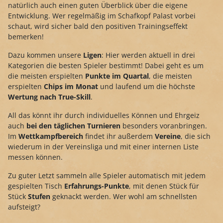
natürlich auch einen guten Überblick über die eigene
Entwicklung. Wer regelmäßig im Schafkopf Palast vorbei
schaut, wird sicher bald den positiven Trainingseffekt
bemerken!
Dazu kommen unsere
Ligen
: Hier werden aktuell in drei
Kategorien die besten Spieler bestimmt! Dabei geht es um
die meisten erspielten
Punkte im Quartal
, die meisten
erspielten
Chips im Monat
und laufend um die höchste
Wertung nach True-Skill
.
All das könnt ihr durch individuelles Können und Ehrgeiz
auch
bei den täglichen Turnieren
besonders voranbringen.
Im
Wettkampfbereich
findet ihr außerdem
Vereine
, die sich
wiederum in der Vereinsliga und mit einer internen Liste
messen können.
Zu guter Letzt sammeln alle Spieler automatisch mit jedem
gespielten Tisch
Erfahrungs-Punkte
, mit denen Stück für
Stück
Stufen
geknackt werden. Wer wohl am schnellsten
aufsteigt?