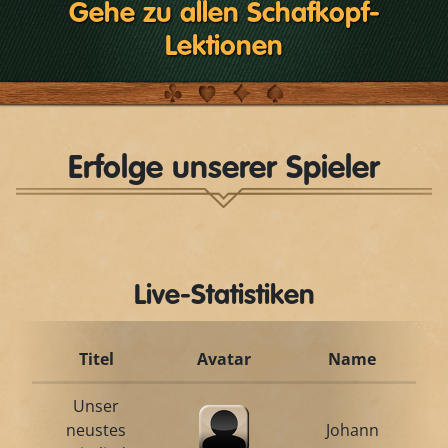
Gehe zu allen Schafkopf-
Lektionen
Erfolge unserer Spieler
Live-Statistiken
Titel
Avatar
Name
Unser
neustes
Johann