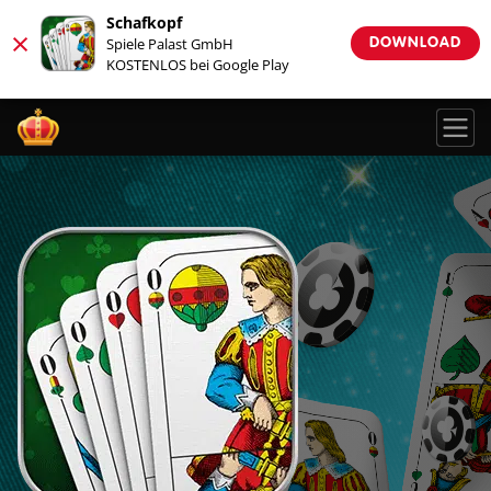
Schafkopf
×
Spiele Palast GmbH
DOWNLOAD
KOSTENLOS bei Google Play