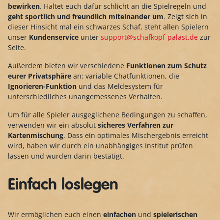
bewirken
. Haltet euch dafür schlicht an die Spielregeln und
geht sportlich und freundlich miteinander um
. Zeigt sich in
dieser Hinsicht mal ein schwarzes Schaf, steht allen Spielern
unser
Kundenservice
unter
support@schafkopf-palast.de
zur
Seite.
Außerdem bieten wir verschiedene
Funktionen zum Schutz
eurer Privatsphäre
an: variable Chatfunktionen, die
Ignorieren-Funktion
und das Meldesystem für
unterschiedliches unangemessenes Verhalten.
Um für alle Spieler ausgeglichene Bedingungen zu schaffen,
verwenden wir ein absolut
sicheres Verfahren zur
Kartenmischung
. Dass ein optimales Mischergebnis erreicht
wird, haben wir durch ein unabhängiges Institut prüfen
lassen und wurden darin bestätigt.
Einfach loslegen
Wir ermöglichen euch einen
einfachen
und
spielerischen