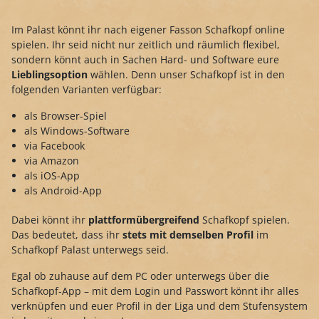
Im Palast könnt ihr nach eigener Fasson Schafkopf online
spielen. Ihr seid nicht nur zeitlich und räumlich flexibel,
sondern könnt auch in Sachen Hard- und Software eure
Lieblingsoption
wählen. Denn unser Schafkopf ist in den
folgenden Varianten verfügbar:
als Browser-Spiel
als Windows-Software
via Facebook
via Amazon
als iOS-App
als Android-App
Dabei könnt ihr
plattformübergreifend
Schafkopf spielen.
Das bedeutet, dass ihr
stets mit demselben Profil
im
Schafkopf Palast unterwegs seid.
Egal ob zuhause auf dem PC oder unterwegs über die
Schafkopf-App – mit dem Login und Passwort könnt ihr alles
verknüpfen und euer Profil in der Liga und dem Stufensystem